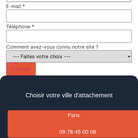
E-mail
*
Téléphone
*
Comment avez-vous connu notre site ?
Envoyer
Choisir votre ville d’attachement
Paris
09 78 45 00 08