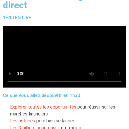
direct
1H30 EN LIVE
Ce que vous allez découvrir en 1h30
Explorer toutes les opportunités
pour réussir sur les
marchés financiers
Les astuces
pour bien se lancer
Les 3 pilliers pour réussir
en trading