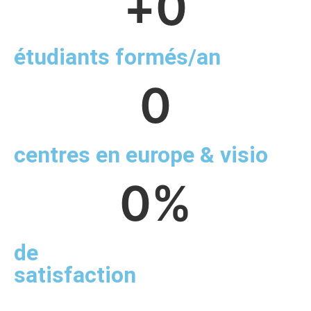
+
0
étudiants formés/an
0
centres en europe & visio
0
%
de
satisfaction