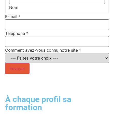
Nom
E-mail
*
Téléphone
*
Comment avez-vous connu notre site ?
Envoyer
À chaque profil sa
formation