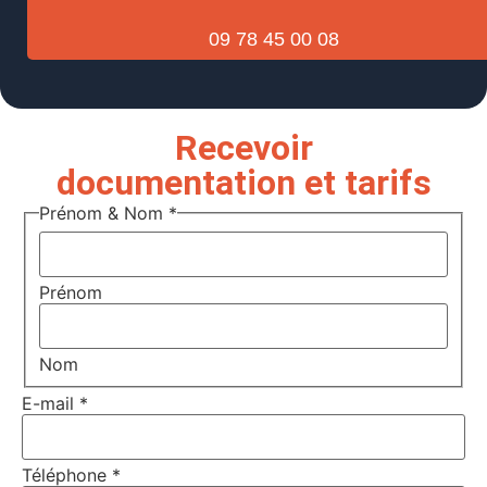
09 78 45 00 08
Recevoir
documentation et tarifs
Prénom & Nom
*
Prénom
Nom
E-mail
*
Téléphone
*